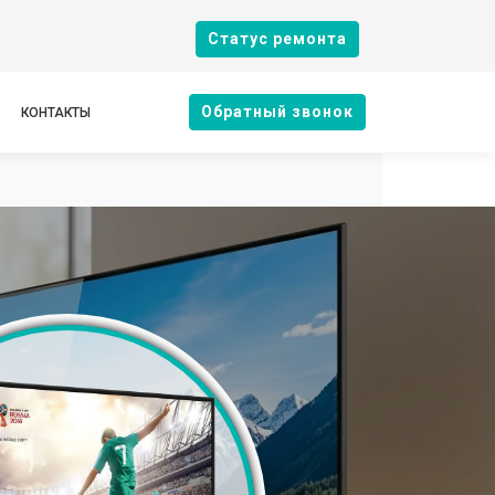
Cтатус ремонта
Oбратный звонок
КОНТАКТЫ