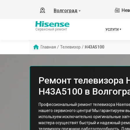
Нев
Волгоград
▼
Сервисный ремонт
УСЛУГИ
Главная
/
Телевизор
/
H43A5100
Ремонт телевизора 
H43A5100 в Волгогр
Профессиональный ремонт телевизора Hisense
нашего сервисного центра! Мы гарантируем вы
используем исключительно оригинальные запч
мастера осуществят быстрый и надежный рем
телевизору прежнюю работоспособность. Дов