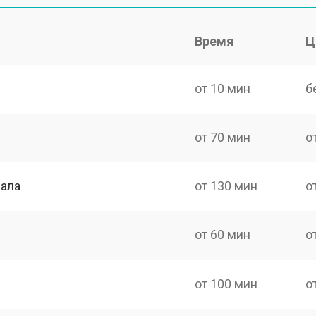
Время
Ц
от 10 мин
б
от 70 мин
о
нала
от 130 мин
о
от 60 мин
о
от 100 мин
о