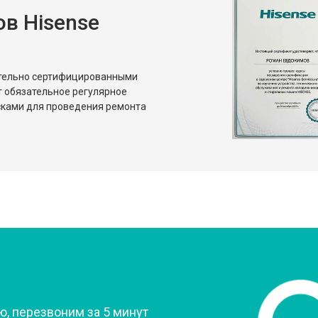
в Hisense
ительно сертифицированными
т обязательное регулярное
сками для проведения ремонта
?
, перезвоним за 5 минут