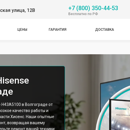
+7 (800) 350-44-53
ская улица, 12В
Бесплатно по РФ
ЦЕНЫ
ГАРАНТИЯ
ДОСТАВКА
Hisense
аде
 H43A5100 в Волгограде от
сокое качество работы и
асти Хисенс. Наши опытные
онт, возвращая вашему
ерьте ремонт вашей техники