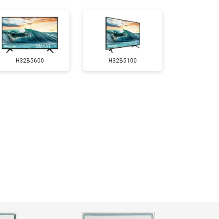
т 5200 ₽
Заказать
H32B5600
H32B5100
т 3100 ₽
Заказать
т 3700 ₽
Заказать
т 5500 ₽
Заказать
т 3900 ₽
Заказать
т 4800 ₽
Заказать