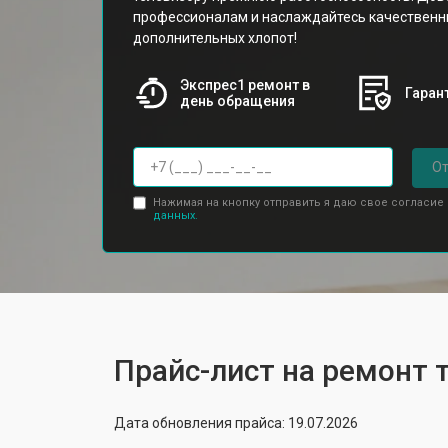
профессионалам и наслаждайтесь качествен
дополнительных хлопот!
Экспрес1 ремонт в
Гарант
день обращения
От
Нажимая на кнопку отправить я даю свое согласие
данных.
Прайс-лист на ремонт 
Дата обновления прайса: 19.07.2026