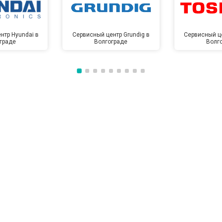
нтр Hyundai в
Сервисный центр Grundig в
Сервисный це
граде
Волгограде
Волг