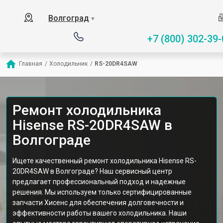
Волгоград
▼
+7 (800) 302-39-
Главная
/
Холодильник
/
RS-20DR4SAW
Ремонт холодильника
Hisense RS-20DR4SAW в
Волгограде
Ищете качественный ремонт холодильника Hisense RS-
20DR4SAW в Волгограде? Наш сервисный центр
предлагает профессиональный подход и надежные
решения. Мы используем только сертифицированные
запчасти Хисенс для обеспечения долговечности и
эффективности работы вашего холодильника. Наши