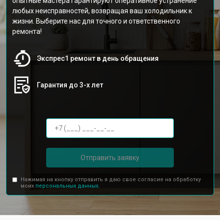
опытные мастера гарантируют оперативное устранение
любых неисправностей, возвращая ваш холодильник к
жизни. Выберите нас для точного и ответственного
ремонта!
Экспрес1 ремонт в день обращения
Гарантия до 3-х лет
Отправить заявку
Нажимая на кнопку отправить я даю свое согласие на обработку
моих
персональных данных.