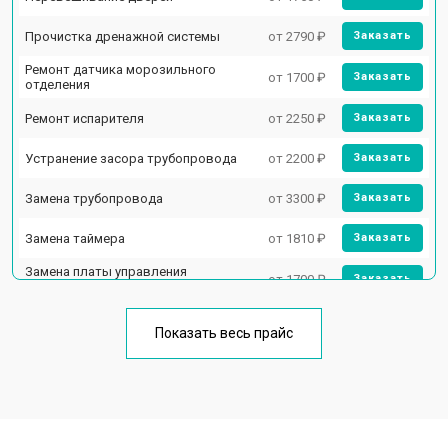
Прочистка дренажной системы
от 2790 ₽
Заказать
Ремонт датчика морозильного
от 1700 ₽
Заказать
отделения
Ремонт испарителя
от 2250 ₽
Заказать
Устранение засора трубопровода
от 2200 ₽
Заказать
Замена трубопровода
от 3300 ₽
Заказать
Замена таймера
от 1810 ₽
Заказать
Замена платы управления
от 1700 ₽
Заказать
(мат.платы, мейн платы)
Ремонт/замена датчика
от 2550 ₽
Заказать
температуры
Показать весь прайс
Замена термостата
от 1700 ₽
Заказать
Замена дефростера
от 4750 ₽
Заказать
Замена мотор-компрессора
от 3650 ₽
Заказать