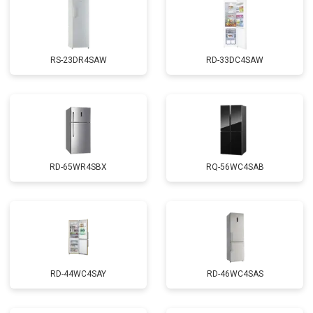
RS-23DR4SAW
RD-33DC4SAW
RD-65WR4SBX
RQ-56WC4SAB
RD-44WC4SAY
RD-46WC4SAS