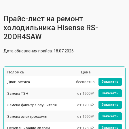
Прайс-лист на ремонт
холодильника Hisense RS-
20DR4SAW
Дата обновления прайса: 18.07.2026
Поломка
Цена
Диагностика
бесплатно
Заказать
Замена ТЭН
от 1900 ₽
Заказать
Замена фильтра осушителя
от 1700 ₽
Заказать
Замена электросхемы
от 1990 ₽
Заказать
Перевешивание дверей
от 1750 ₽
Заказать